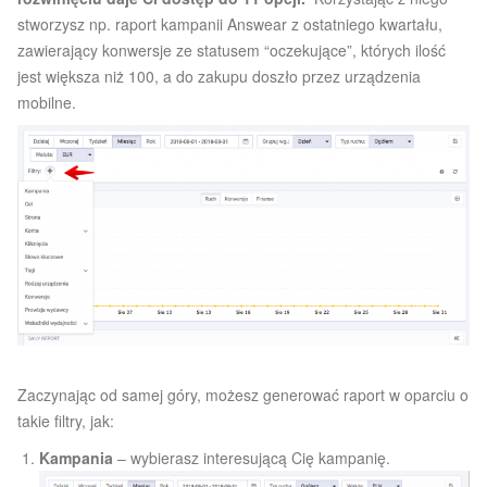
stworzysz np. raport kampanii Answear z ostatniego kwartału,
zawierający konwersje ze statusem “oczekujące”, których ilość
jest większa niż 100, a do zakupu doszło przez urządzenia
mobilne.
Zaczynając od samej góry, możesz generować raport w oparciu o
takie filtry, jak:
Kampania
– wybierasz interesującą Cię kampanię.