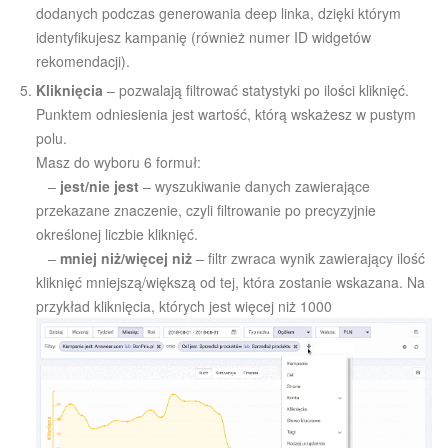
dodanych podczas generowania deep linka, dzięki którym
identyfikujesz kampanię (również numer ID widgetów
rekomendacji).
Kliknięcia
– pozwalają filtrować statystyki po ilości kliknięć.
Punktem odniesienia jest wartość, którą wskażesz w pustym
polu.
Masz do wyboru 6 formuł:
–
jest/nie jest
– wyszukiwanie danych zawierające
przekazane znaczenie, czyli filtrowanie po precyzyjnie
określonej liczbie kliknięć.
–
mniej niż/więcej niż
– filtr zwraca wynik zawierający ilość
kliknięć mniejszą/większą od tej, która zostanie wskazana. Na
przykład kliknięcia, których jest więcej niż 1000