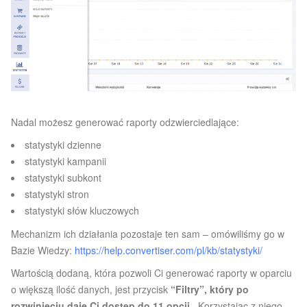
Nadal możesz generować raporty odzwierciedlające:
statystyki dzienne
statystyki kampanii
statystyki subkont
statystyki stron
statystyki słów kluczowych
Mechanizm ich działania pozostaje ten sam – omówiliśmy go w
Bazie Wiedzy:
https://help.convertiser.com/pl/kb/statystyki/
Wartością dodaną, która pozwoli Ci generować raporty w oparciu
o większą ilość danych, jest przycisk
“Filtry”,
który po
rozwinięciu daje Ci dostęp do 11 opcji.
Korzystając z niego